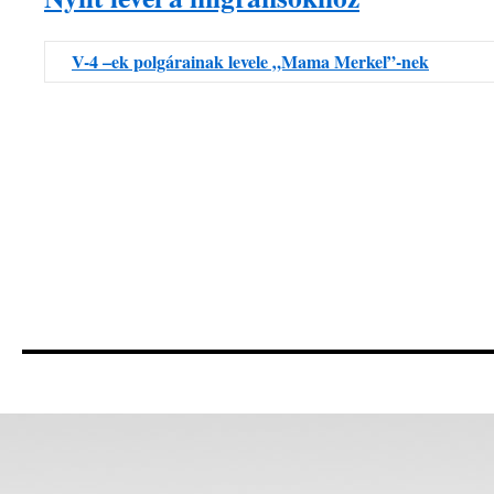
V-4 –ek polgárainak levele „Mama Merkel”-nek