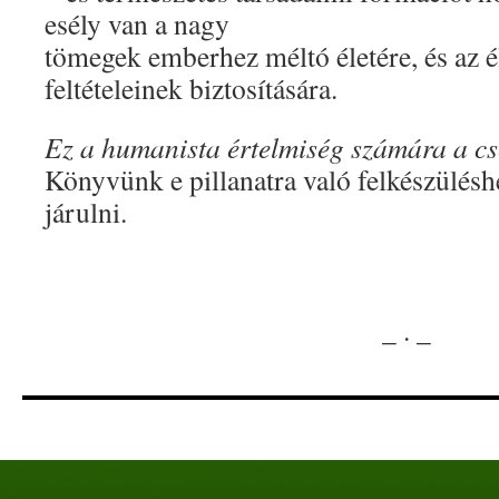
esély van a nagy
tömegek emberhez méltó életére, és az é
feltételeinek biztosítására.
Ez a humanista értelmiség számára a cse
Könyvünk e pillanatra való felkészülésh
járulni.
_ . _