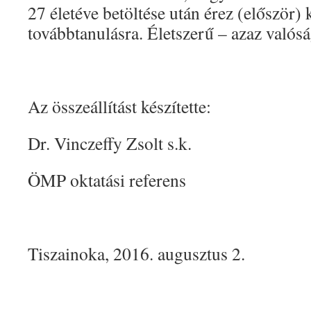
27 életéve betöltése után érez (először) k
továbbtanulásra. Életszerű – azaz valós
Az összeállítást készítette:
Dr. Vinczeffy Zsolt s.k.
ÖMP oktatási referens
Tiszainoka, 2016. augusztus 2.