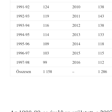
1991-92
124
2010
138
1992-93
119
2011
143
1993-94
116
2012
138
1994-95
114
2013
133
1995-96
109
2014
118
1996-97
103
2015
115
1997-98
99
2016
112
Összesen
1 158
–
1 286