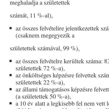
meghaladja a születettek
számát, 11 %-al),
az összes felvételire jelentkezettek s
(csaknem megegyezik a
születettek számával, 99 %),
az összes felvételre kerültek száma: 8
születettek 72 %-a),
az önköltséges képzésre felvettek szám
születettek 22 %-a),
az állami támogatásos képzésre felvet
(a születettek 50 %-a),
a 10 év alatt a legkisebb fel nem vett 