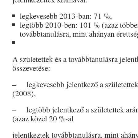
legkevesebb 2013-ban: 71 %,
legtöbb 2010-ben: 101 % (azaz többen
továbbtanulásra, mint ahányan érettsé
A születettek és a továbbtanulásra jele
összevetése:
– legkevesebb jelentkező a születette
(2008),
– legtöbb jelentkező a születettek ar
(azaz közel 20 %-al
jelentkeztek továbbtanulásra, mint ahán