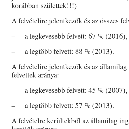
korábban születtek!!!)
A felvételire jelentkezők és az összes fel
– a legkevesebb felvett: 67 % (2016),
– a legtöbb felvett: 88 % (2013).
A felvételire jelentkezők és az államila
felvettek aránya:
– a legkevesebb felvett: 45 % (2007),
– a legtöbb felvett: 57 % (2013).
A felvételre kerültekből az államilag in
kerülők aránya: